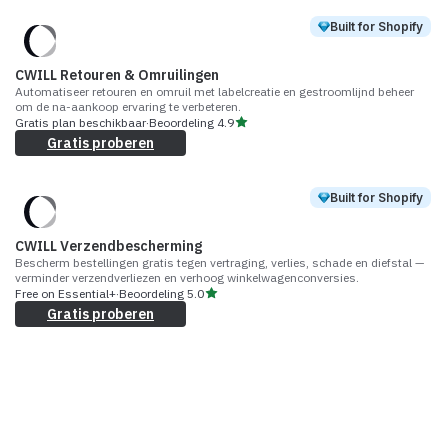
Built for Shopify
CWILL Retouren & Omruilingen
Automatiseer retouren en omruil met labelcreatie en gestroomlijnd beheer
om de na-aankoop ervaring te verbeteren.
Gratis plan beschikbaar
·
Beoordeling
4.9
Gratis proberen
Built for Shopify
CWILL Verzendbescherming
Bescherm bestellingen gratis tegen vertraging, verlies, schade en diefstal —
verminder verzendverliezen en verhoog winkelwagenconversies.
Free on Essential+
·
Beoordeling
5.0
Gratis proberen