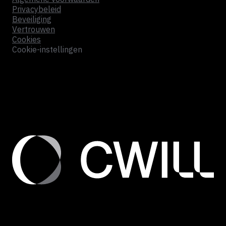
Privacybeleid
Beveiliging
Vertrouwen
Cookies
Cookie-instellingen