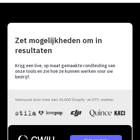
Zet mogelijkheden om in
resultaten
Krijg een live, op maat gemaakte rondleiding van
onze tools en zie hoe ze kunnen werken voor uw
bedrijf.
Vertrouwd door meer dan 30.000 Shopify- en DTC-merken
Boek een demo