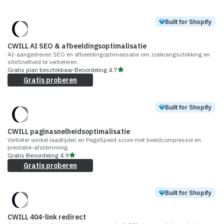
Built for Shopify
CWILL AI SEO & afbeeldingsoptimalisatie
AI-aangedreven SEO en afbeeldingoptimalisatie om zoekrangschikking en
siteSnelheid te verbeteren.
Gratis plan beschikbaar
·
Beoordeling
4.7
Gratis proberen
Built for Shopify
CWILL paginasnelheidsoptimalisatie
Verbeter winkel laadtijden en PageSpeed score met beeldcompressie en
prestatie-afstemming.
Gratis
·
Beoordeling
4.9
Gratis proberen
Built for Shopify
CWILL 404-link redirect