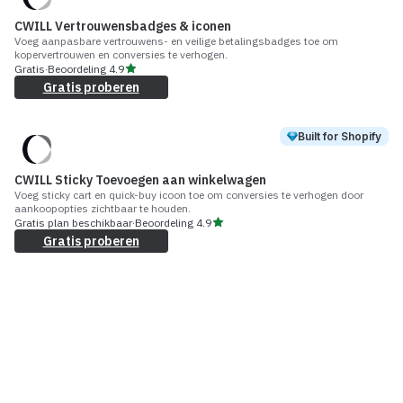
CWILL Vertrouwensbadges & iconen
Voeg aanpasbare vertrouwens- en veilige betalingsbadges toe om
kopervertrouwen en conversies te verhogen.
Gratis
·
Beoordeling
4.9
Gratis proberen
Built for Shopify
CWILL Sticky Toevoegen aan winkelwagen
Voeg sticky cart en quick-buy icoon toe om conversies te verhogen door
aankoopopties zichtbaar te houden.
Gratis plan beschikbaar
·
Beoordeling
4.9
Gratis proberen