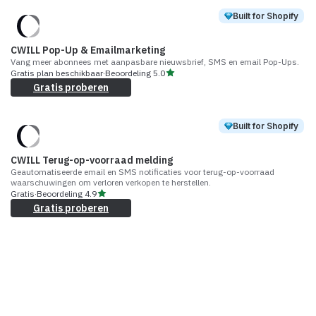
Built for Shopify
CWILL Pop-Up & Emailmarketing
Vang meer abonnees met aanpasbare nieuwsbrief, SMS en email Pop-Ups.
Gratis plan beschikbaar
·
Beoordeling
5.0
Gratis proberen
Built for Shopify
CWILL Terug-op-voorraad melding
Geautomatiseerde email en SMS notificaties voor terug-op-voorraad
waarschuwingen om verloren verkopen te herstellen.
Gratis
·
Beoordeling
4.9
Gratis proberen