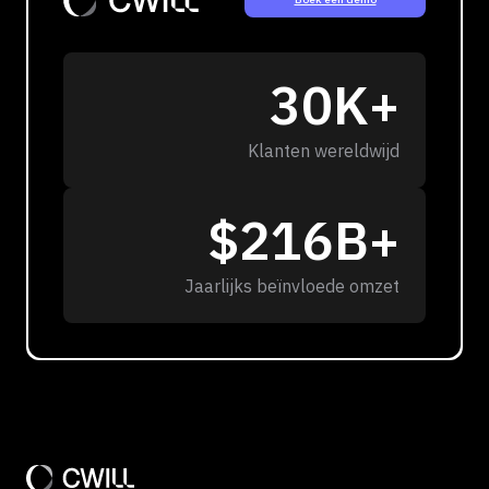
30K+
Klanten wereldwijd
$216B+
Jaarlijks beïnvloede omzet