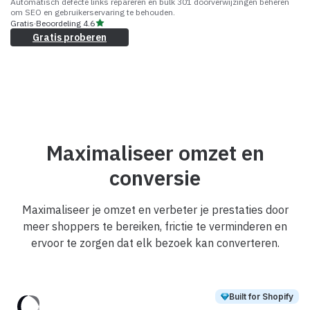
Automatisch defecte links repareren en bulk 301 doorverwijzingen beheren
om SEO en gebruikerservaring te behouden.
Gratis
·
Beoordeling
4.6
Gratis proberen
Maximaliseer omzet en
conversie
Maximaliseer je omzet en verbeter je prestaties door
meer shoppers te bereiken, frictie te verminderen en
ervoor te zorgen dat elk bezoek kan converteren.
Built for Shopify