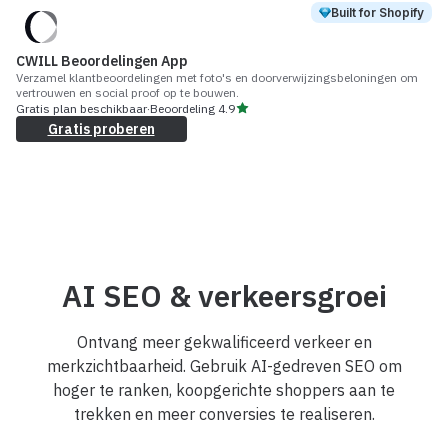
Built for Shopify
CWILL Beoordelingen App
Verzamel klantbeoordelingen met foto's en doorverwijzingsbeloningen om
vertrouwen en social proof op te bouwen.
Gratis plan beschikbaar
·
Beoordeling
4.9
Gratis proberen
AI SEO & verkeersgroei
Ontvang meer gekwalificeerd verkeer en
merkzichtbaarheid. Gebruik AI-gedreven SEO om
hoger te ranken, koopgerichte shoppers aan te
trekken en meer conversies te realiseren.