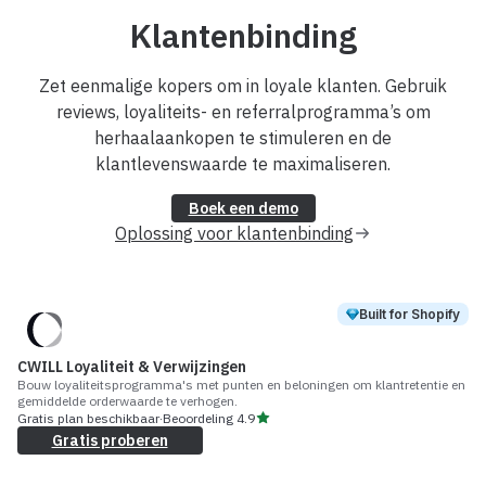
Klantenbinding
Zet eenmalige kopers om in loyale klanten. Gebruik
reviews, loyaliteits- en referralprogramma’s om
herhaalaankopen te stimuleren en de
klantlevenswaarde te maximaliseren.
Boek een demo
Oplossing voor klantenbinding
Built for Shopify
CWILL Loyaliteit & Verwijzingen
Bouw loyaliteitsprogramma's met punten en beloningen om klantretentie en
gemiddelde orderwaarde te verhogen.
Gratis plan beschikbaar
·
Beoordeling
4.9
Gratis proberen