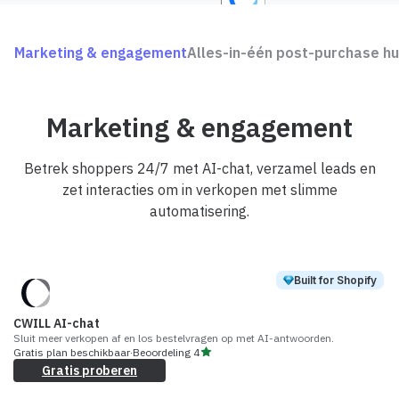
Marketing & engagement
Alles-in-één post-purchase h
Marketing & engagement
Betrek shoppers 24/7 met AI-chat, verzamel leads en
zet interacties om in verkopen met slimme
automatisering.
Built for Shopify
CWILL AI-chat
Sluit meer verkopen af en los bestelvragen op met AI-antwoorden.
Gratis plan beschikbaar
·
Beoordeling
4
Gratis proberen