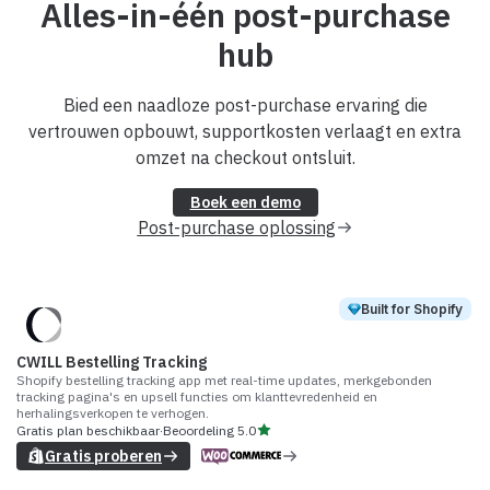
Alles-in-één post-purchase
hub
Bied een naadloze post-purchase ervaring die
vertrouwen opbouwt, supportkosten verlaagt en extra
omzet na checkout ontsluit.
Boek een demo
Post-purchase oplossing
Built for Shopify
CWILL Bestelling Tracking
Shopify bestelling tracking app met real-time updates, merkgebonden
tracking pagina's en upsell functies om klanttevredenheid en
herhalingsverkopen te verhogen.
Gratis plan beschikbaar
·
Beoordeling
5.0
Gratis proberen