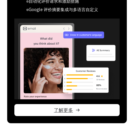
自动化评价请求和激励措施
通过口碑推荐降低获客成本
Google 评价摘要集成与多语言自定义
Shopify POS 和客户账户集成
了解更多
了解更多