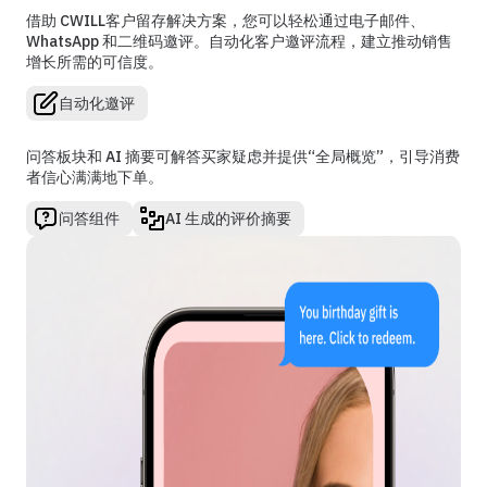
借助 CWILL客户留存解决方案，您可以轻松通过电子邮件、
WhatsApp 和二维码邀评。自动化客户邀评流程，建立推动销售
增长所需的可信度。
自动化邀评
问答板块和 AI 摘要可解答买家疑虑并提供“全局概览”，引导消费
者信心满满地下单。
问答组件
AI 生成的评价摘要