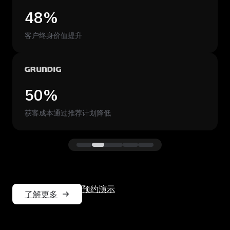
48%
客户终身价值提升
50%
获客成本通过推荐计划降低
预约演示
了解更多