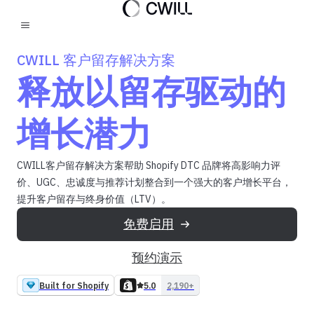
CWILL 客户留存解决方案
释放以留存驱动的
增长潜力
CWILL客户留存解决方案帮助 Shopify DTC 品牌将高影响力评
价、UGC、忠诚度与推荐计划整合到一个强大的客户增长平台，
提升客户留存与终身价值（LTV）。
​免费启用
预约演示
Built for Shopify
5.0
2,190+