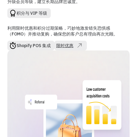
升级会员等级，建立长期品牌忠诚度。
积分与 VIP 等级
利用限时优惠和积分过期策略，巧妙地激发错失恐惧感
（FOMO）并推动复购，确保您的客户总有理由再次光顾。
Shopify POS 集成
限时优惠